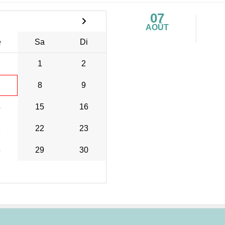
07
AOÛT
e
Sa
Di
1
2
8
9
4
15
16
1
22
23
8
29
30