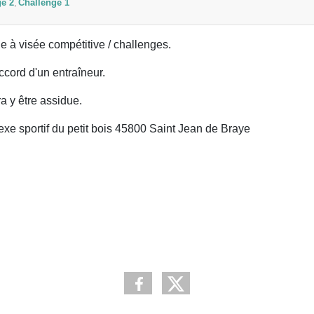
ge 2
Challenge 1
e à visée compétitive / challenges.
accord d'un entraîneur.
ra y être assidue.
 sportif du petit bois 45800 Saint Jean de Braye