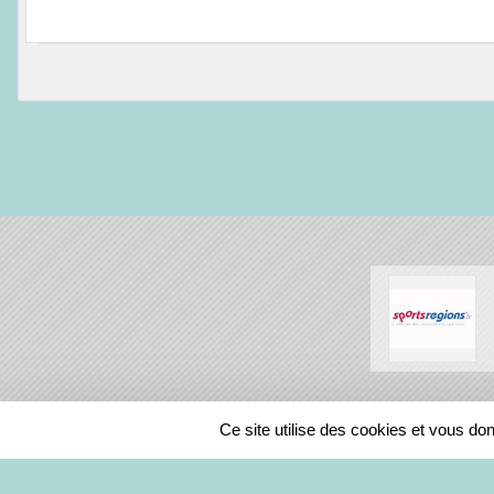
SPORTS
REGIONS
Ce site utilise des cookies et vous do
236091
visites