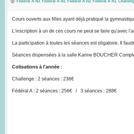
Fédéral A N2
Fédéral A N1
Fédéral A R2
Fédéral A R1
Challen
Cours ouverts aux filles ayant déjà pratiqué la gymnastiqu
L'inscription à un de ces cours ne peut se faire qu'avec l'
La participation à toutes les séances est oligatoire. Il faud
Séances dispensées à la salle Karine BOUCHER Complexe
Cotisations à l'année :
Challenge : 2 séances : 236€
Fédéral A : 2 séances : 256€ / 3 séances : 288€