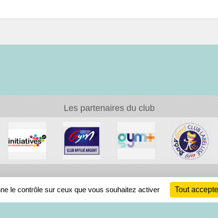
Les partenaires du club
Ch
nne le contrôle sur ceux que vous souhaitez activer
Tout accepte
Information