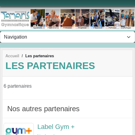
Panneau de gestion des cookies
Accueil
Les partenaires
LES PARTENAIRES
6 partenaires
Nos autres partenaires
Label Gym +