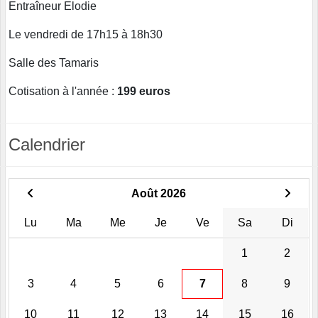
Entraîneur Elodie
Le vendredi de 17h15 à 18h30
Salle des Tamaris
Cotisation à l'année :
199 euros
Calendrier
Août 2026
Lu
Ma
Me
Je
Ve
Sa
Di
1
2
3
4
5
6
7
8
9
10
11
12
13
14
15
16