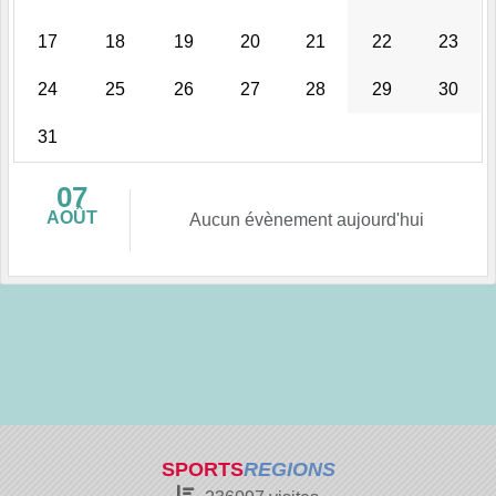
17
18
19
20
21
22
23
24
25
26
27
28
29
30
31
07
AOÛT
Aucun évènement aujourd'hui
SPORTS
REGIONS