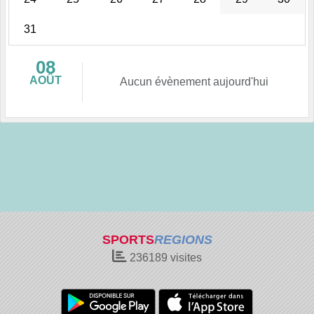
31
08
AOÛT
Aucun évènement aujourd'hui
SPORTS
REGIONS
236189
visites