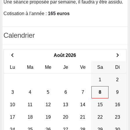
Une séance proposée par semaine, il faudra y être assidu.
Cotisation à l'année :
165 euros
Calendrier
Août 2026
Lu
Ma
Me
Je
Ve
Sa
Di
1
2
3
4
5
6
7
8
9
10
11
12
13
14
15
16
17
18
19
20
21
22
23
24
25
26
27
28
29
30