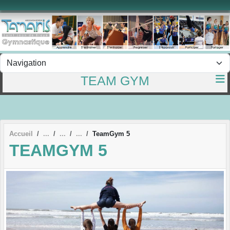
Panneau de gestion des cookies
TEAM GYM
Accueil
TeamGym 5
TEAMGYM 5