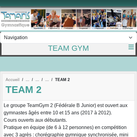
Panneau de gestion des cookies
TEAM GYM
Accueil
TEAM 2
TEAM 2
Le groupe TeamGym 2 (Fédérale B Junior) est ouvert aux
gymnastes âgés entre 10 et 15 ans (2017 à 2012).
Cours ouverts aux débutants.
Pratique en équipe (de 6 à 12 personnes) en compétition
avec 3 agrès : chorégraphie gymnique synchronisée, mini