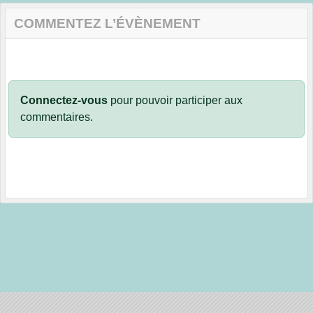
COMMENTEZ L’ÉVÈNEMENT
Connectez-vous
pour pouvoir participer aux
commentaires.