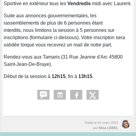
Sportive en extérieur tous les
Vendredis
midi avec Laurent.
Suite aux annonces gouvernementales, les
rassemblements de plus de 6 personnes étant
interdits, nous limitons la session à 5 personnes sur
inscriptions (formulaire ci-dessous). Votre inscripton sera
validée lorque vous recevrez un mail de notre part.
Rendez-vous aux Tamaris (31 Rue Jeanne d'Arc 45800
Saint-Jean-De-Braye).
Début de la session à
12h15
, fin à
13h15
.
Publié le
01 mars 2021
par
Elisa LEBEL