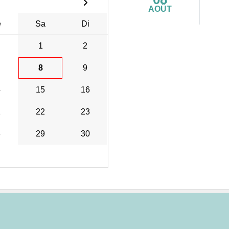
AOÛT
e
Sa
Di
1
2
8
9
4
15
16
1
22
23
8
29
30