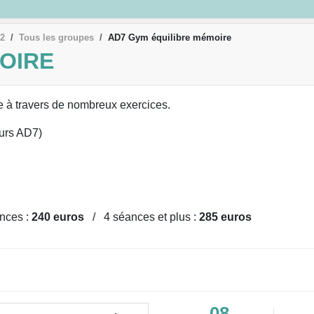
22
Tous les groupes
AD7 Gym équilibre mémoire
OIRE
re à travers de nombreux exercices.
ours AD7)
nces :
240 euros
/ 4 séances et plus :
285 euros
08