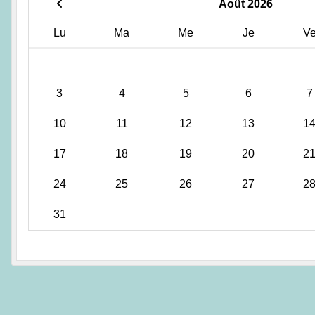
Août 2026
Lu
Ma
Me
Je
V
3
4
5
6
7
10
11
12
13
1
17
18
19
20
2
24
25
26
27
2
31