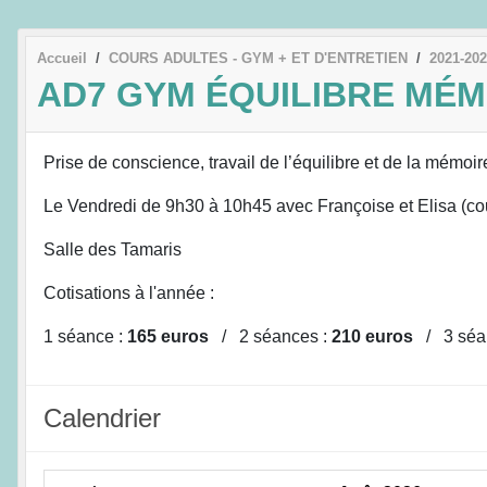
Accueil
COURS ADULTES - GYM + ET D'ENTRETIEN
2021-20
AD7 GYM ÉQUILIBRE MÉM
Prise de conscience, travail de l’équilibre et de la mémoi
Le Vendredi de 9h30 à 10h45 avec Françoise et Elisa (c
Salle des Tamaris
Cotisations à l'année :
1 séance :
165 euros
/ 2 séances :
210 euros
/ 3 séa
Calendrier