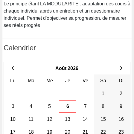
Le principe étant LA MODULARITE : adaptation des cours à
chaque individu, après un entretien et un questionnaire
individuel. Permet d'objectiver sa progression, de mesurer
ses réels progrès
Calendrier
Août 2026
Lu
Ma
Me
Je
Ve
Sa
Di
1
2
3
4
5
6
7
8
9
10
11
12
13
14
15
16
17
18
19
20
21
22
23