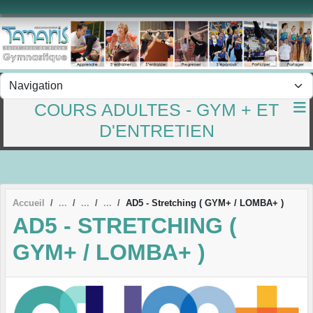
Panneau de gestion des cookies
COURS ADULTES - GYM + ET
D'ENTRETIEN
Accueil
AD5 - Stretching ( GYM+ / LOMBA+ )
AD5 - STRETCHING (
GYM+ / LOMBA+ )