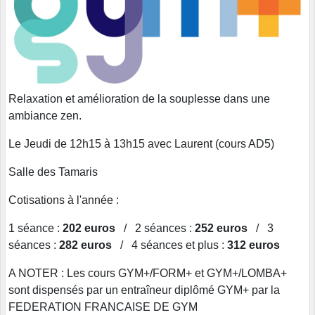
Relaxation et amélioration de la souplesse dans une
ambiance zen.
Le Jeudi de 12h15 à 13h15 avec Laurent (cours AD5)
Salle des Tamaris
Cotisations à l'année :
1 séance :
202 euros
/ 2 séances :
252 euros
/ 3
séances :
282 euros
/ 4 séances et plus :
312 euros
A NOTER : Les cours GYM+/FORM+ et GYM+/LOMBA+
sont dispensés par un entraîneur diplômé GYM+ par la
FEDERATION FRANCAISE DE GYM